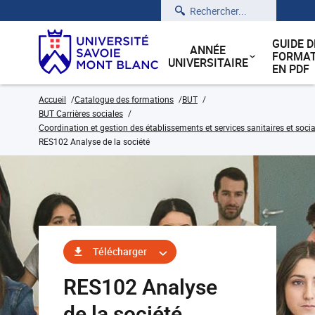
Rechercher
GUIDE D
ANNÉE
FORMAT
UNIVERSITAIRE
EN PDF
Accueil
Catalogue des formations
BUT
BUT Carrières sociales
Coordination et gestion des établissements et services sanitaires et soci
RES102 Analyse de la société
Télécharger
RES102 Analyse
de la société