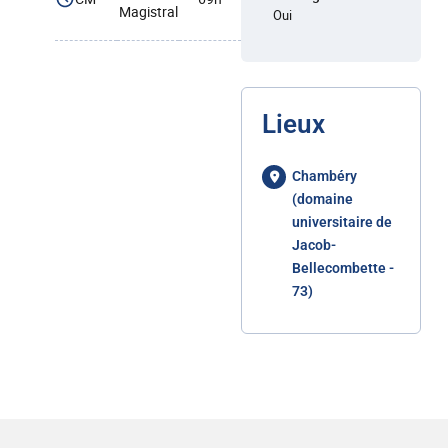
Magistral
Oui
Lieux
Chambéry
(domaine
universitaire de
Jacob-
Bellecombette -
73)