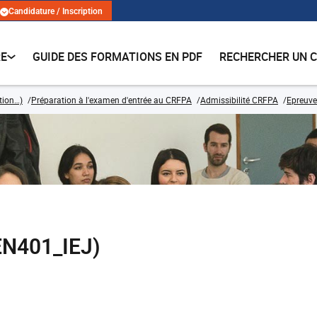
Candidature / Inscription
RE
GUIDE DES FORMATIONS EN PDF
RECHERCHER UN 
ation…)
Préparation à l'examen d'entrée au CRFPA
Admissibilité CRFPA
Epreuve
EN401_IEJ)