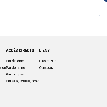
ACCÈS DIRECTS
LIENS
Par diplôme
Plan du site
tion
Par domaine
Contacts
Par campus
Par UFR, institut, école