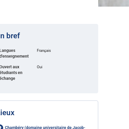
n bref
Langues
Français
d'enseignement
Ouvert aux
Oui
étudiants en
échange
ieux
Chambéry (domaine universitaire de Jacob-