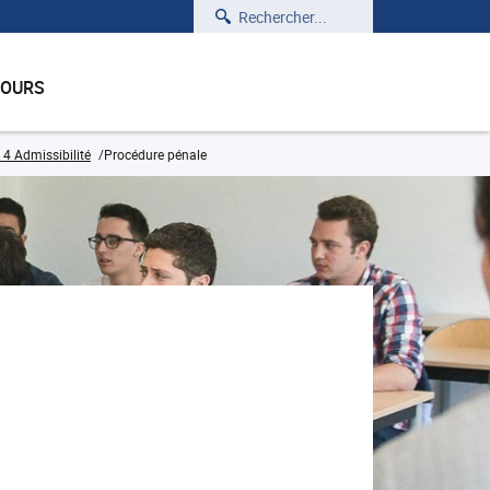
Rechercher
COURS
 4 Admissibilité
Procédure pénale