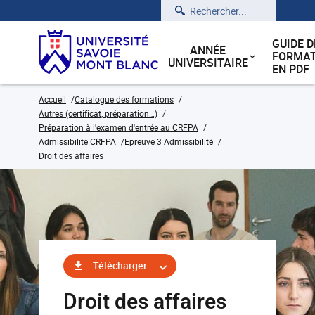
Rechercher
GUIDE D
ANNÉE
FORMAT
UNIVERSITAIRE
EN PDF
Accueil
Catalogue des formations
Autres (certificat, préparation…)
Préparation à l'examen d'entrée au CRFPA
Admissibilité CRFPA
Epreuve 3 Admissibilité
Droit des affaires
Télécharger
Droit des affaires