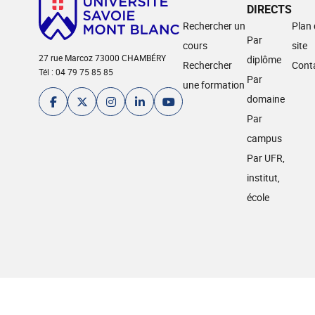
DIRECTS
Rechercher un
Plan
Par
cours
site
27 rue Marcoz 73000 CHAMBÉRY
diplôme
Rechercher
Cont
Tél : 04 79 75 85 85
Par
une formation
domaine
Par
campus
Par UFR,
institut,
école