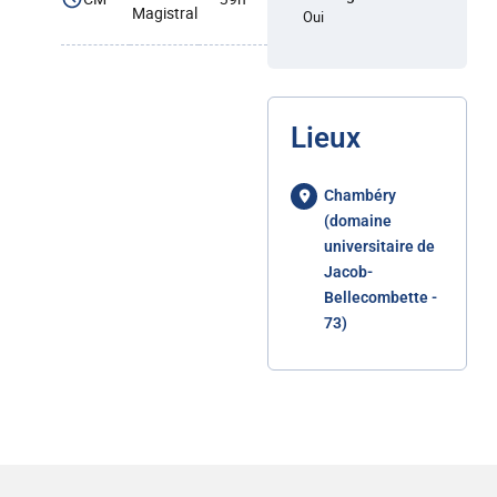
Magistral
Oui
Lieux
Chambéry
(domaine
universitaire de
Jacob-
Bellecombette -
73)