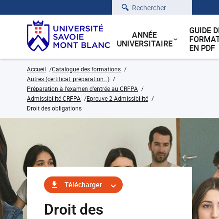
Rechercher
GUIDE D
ANNÉE
FORMAT
UNIVERSITAIRE
EN PDF
Accueil
Catalogue des formations
Autres (certificat, préparation…)
Préparation à l'examen d'entrée au CRFPA
Admissibilité CRFPA
Epreuve 2 Admissibilité
Droit des obligations
Télécharger
Droit des