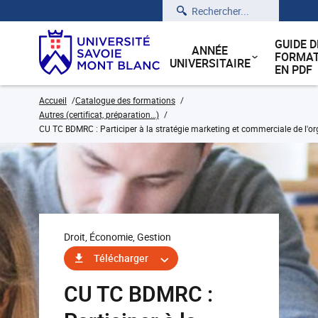
Rechercher
GUIDE D
ANNÉE
FORMAT
UNIVERSITAIRE
EN PDF
Accueil
Catalogue des formations
Autres (certificat, préparation…)
CU TC BDMRC : Participer à la stratégie marketing et commerciale de l'o
Droit, Économie, Gestion
Télécharger
CU TC BDMRC :