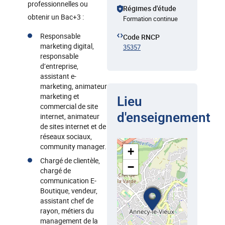
professionnelles ou
Régimes d'étude
obtenir un Bac+3 :
Formation continue
Responsable
Code RNCP
marketing digital,
35357
responsable
d’entreprise,
assistant e-
marketing, animateur
marketing et
Lieu
commercial de site
d'enseignement
internet, animateur
de sites internet et de
réseaux sociaux,
community manager.
+
Chargé de clientèle,
−
chargé de
communication E-
Boutique, vendeur,
assistant chef de
rayon, métiers du
management de la