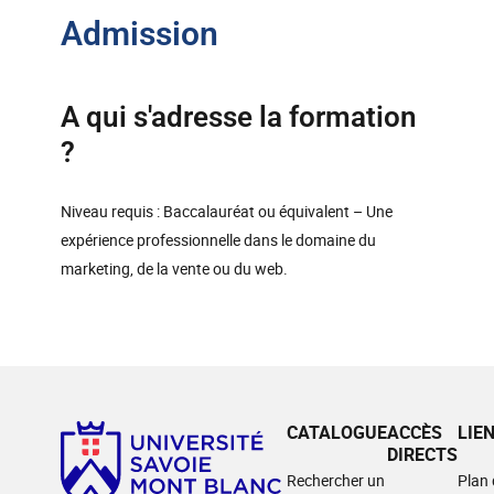
Admission
A qui s'adresse la formation
?
Niveau requis : Baccalauréat ou équivalent – Une
expérience professionnelle dans le domaine du
marketing, de la vente ou du web.
CATALOGUE
ACCÈS
LIE
DIRECTS
Rechercher un
Plan