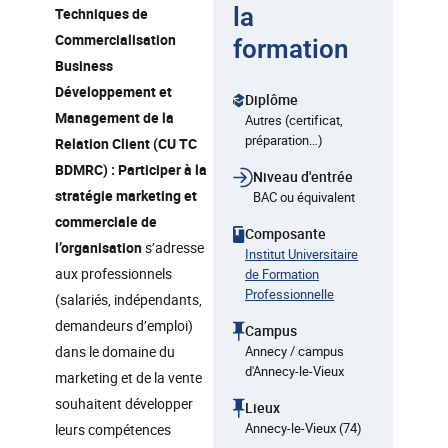
la
Techniques de
Commercialisation
formation
Business
Développement et
Diplôme
Management de la
Autres (certificat,
préparation…)
Relation Client (CU TC
BDMRC) : Participer à la
Niveau d'entrée
stratégie marketing et
BAC ou équivalent
commerciale de
Composante
l’organisation
s’adresse
Institut Universitaire
aux professionnels
de Formation
Professionnelle
(salariés, indépendants,
demandeurs d’emploi)
Campus
dans le domaine du
Annecy / campus
d'Annecy-le-Vieux
marketing et de la vente
souhaitent développer
Lieux
Annecy-le-Vieux (74)
leurs compétences