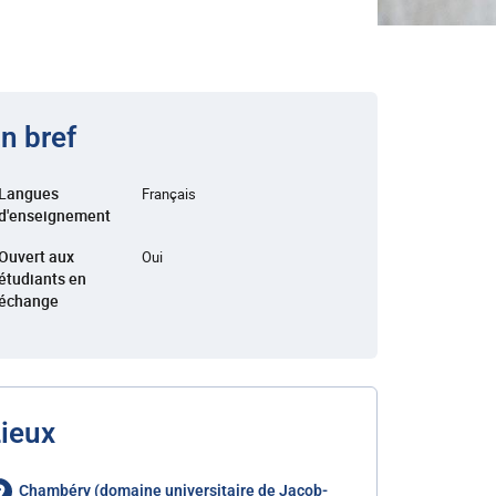
n bref
Langues
Français
d'enseignement
Ouvert aux
Oui
étudiants en
échange
ieux
Chambéry (domaine universitaire de Jacob-