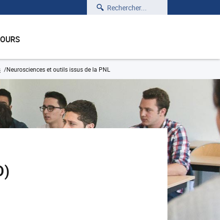
Rechercher
COURS
s
Neurosciences et outils issus de la PNL
D)