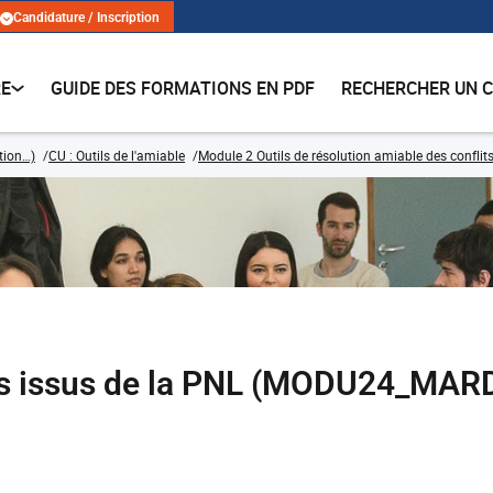
Candidature / Inscription
RE
GUIDE DES FORMATIONS EN PDF
RECHERCHER UN 
ation…)
CU : Outils de l'amiable
Module 2 Outils de résolution amiable des conflit
ils issus de la PNL (MODU24_MAR