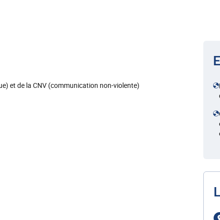
E
ue) et de la CNV (communication non-violente)
L