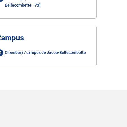
Bellecombette - 73)
Campus
Chambéry / campus de Jacob-Bellecombette