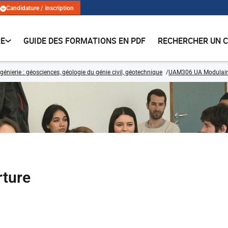
Candidature / Inscription
RE
GUIDE DES FORMATIONS EN PDF
RECHERCHER UN 
énierie : géosciences, géologie du génie civil, géotechnique
UAM306 UA Modulair
rture