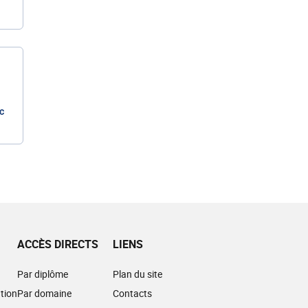
c
ACCÈS DIRECTS
LIENS
Par diplôme
Plan du site
tion
Par domaine
Contacts