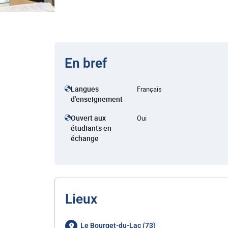
En bref
Langues
Français
d'enseignement
Ouvert aux
Oui
étudiants en
échange
Lieux
Le Bourget-du-Lac (73)