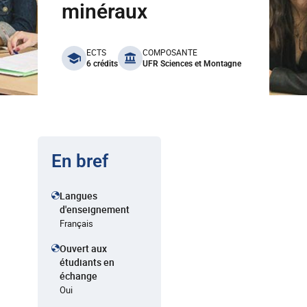
minéraux
benefits
ECTS
COMPOSANTE
6 crédits
UFR Sciences et Montagne
En bref
Langues
d'enseignement
Français
Ouvert aux
étudiants en
échange
Oui