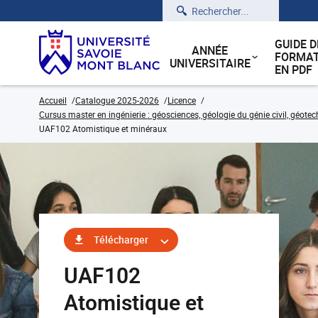
Rechercher
GUIDE D
ANNÉE
FORMAT
UNIVERSITAIRE
EN PDF
Accueil
Catalogue 2025-2026
Licence
Cursus master en ingénierie : géosciences, géologie du génie civil, géote
UAF102 Atomistique et minéraux
Télécharger
UAF102
Atomistique et