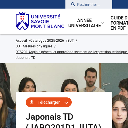
Rechercher
GUIDE D
ANNÉE
FORMAT
UNIVERSITAIRE
EN PDF
Accueil
Catalogue 2025-2026
BUT
BUT Mesures physiques
RES201 Anglais général et approfondissement de l'expression technique e
Japonais TD
Télécharger
Japonais TD
(JAPO201D1_IUTA)