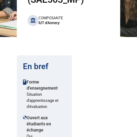
benefits
COMPOSANTE
IUT d'Annecy
En bref
Forme
d'enseignement
Situation
d'apprentissage et
d'évaluation
Ouvert aux
étudiants en
échange
Oui