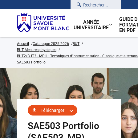
Rechercher
GUIDE D
ANNÉE
FORMAT
UNIVERSITAIRE
EN PDF
Accueil
Catalogue 2025-2026
BUT
BUT Mesures physiques
BUT2/BUT3 - MPH : Techniques d'instrumentation - Classique et alternan
SAE503 Portfolio
Télécharger
SAE503 Portfolio
(SAE503_MP)