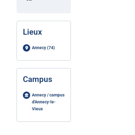
Lieux
Annecy (74)
Campus
Annecy / campus
d'Annecy-le-
Vieux