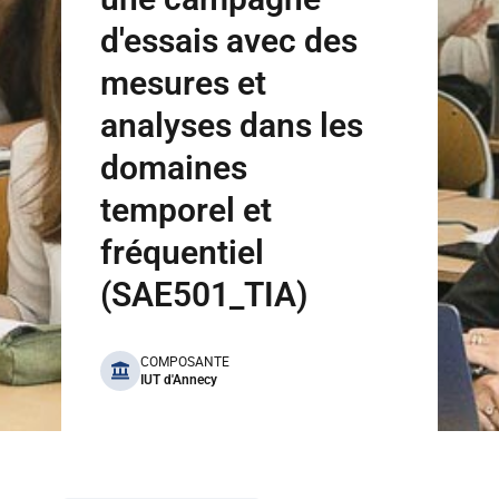
d'essais avec des
mesures et
analyses dans les
domaines
temporel et
fréquentiel
(SAE501_TIA)
benefits
COMPOSANTE
IUT d'Annecy