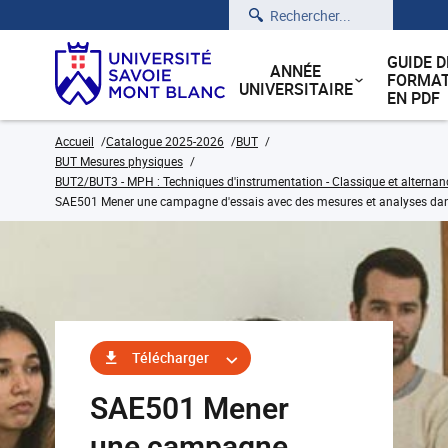
Rechercher
GUIDE D
ANNÉE
FORMAT
UNIVERSITAIRE
EN PDF
Accueil
Catalogue 2025-2026
BUT
BUT Mesures physiques
BUT2/BUT3 - MPH : Techniques d'instrumentation - Classique et alternan
SAE501 Mener une campagne d'essais avec des mesures et analyses dans
Télécharger
SAE501 Mener
une campagne