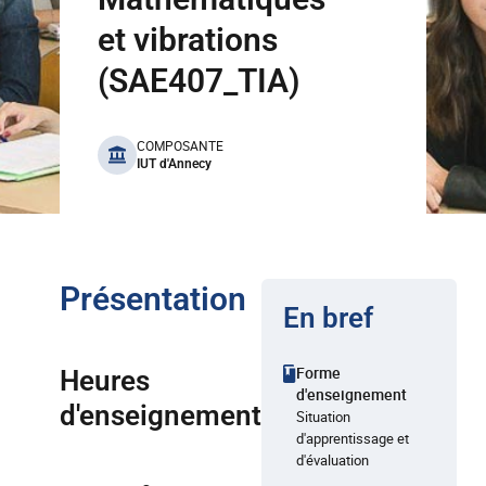
et vibrations
(SAE407_TIA)
benefits
COMPOSANTE
IUT d'Annecy
Présentation
En bref
Forme
Heures
d'enseignement
d'enseignement
Situation
d'apprentissage et
d'évaluation