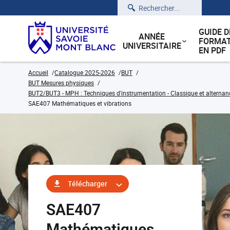
Rechercher
GUIDE D
ANNÉE
FORMAT
UNIVERSITAIRE
EN PDF
Accueil
Catalogue 2025-2026
BUT
BUT Mesures physiques
BUT2/BUT3 - MPH : Techniques d'instrumentation - Classique et alternan
SAE407 Mathématiques et vibrations
Télécharger
SAE407
Mathématiques