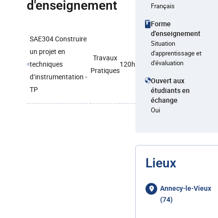
d'enseignement
Français
Forme
d'enseignement
SAE304 Construire
Situation
un projet en
d'apprentissage et
Travaux
d'évaluation
techniques
120h
Pratiques
d’instrumentation -
Ouvert aux
TP
étudiants en
échange
Oui
Lieux
Annecy-le-Vieux
(74)