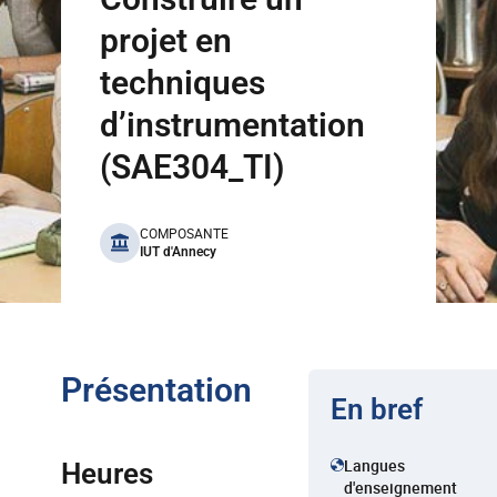
projet en
techniques
d’instrumentation
(SAE304_TI)
benefits
COMPOSANTE
IUT d'Annecy
Présentation
En bref
Langues
Heures
d'enseignement