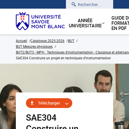
Rechercher
GUIDE D
ANNÉE
FORMAT
UNIVERSITAIRE
EN PDF
Accueil
Catalogue 2025-2026
BUT
BUT Mesures physiques
BUT2/BUT3 - MPH : Techniques d'instrumentation - Classique et alternan
SAE304 Construire un projet en techniques d’instrumentation
Télécharger
SAE304
Construire un