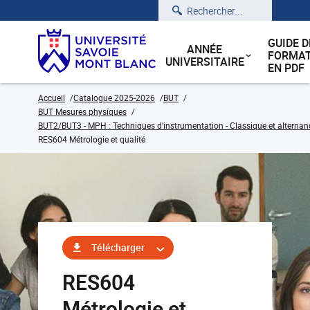
Rechercher
GUIDE D
ANNÉE
FORMAT
UNIVERSITAIRE
EN PDF
Accueil
Catalogue 2025-2026
BUT
BUT Mesures physiques
BUT2/BUT3 - MPH : Techniques d'instrumentation - Classique et alternan
RES604 Métrologie et qualité
Télécharger
RES604
Métrologie et