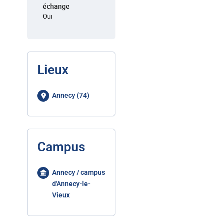
échange
Oui
Lieux
Annecy (74)
Campus
Annecy / campus
d'Annecy-le-
Vieux