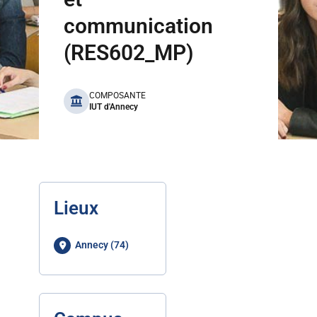
communication
(RES602_MP)
benefits
COMPOSANTE
IUT d'Annecy
Lieux
Annecy (74)