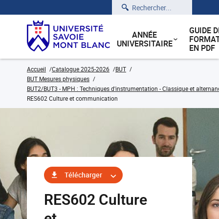
Rechercher
GUIDE D
ANNÉE
FORMAT
UNIVERSITAIRE
EN PDF
Accueil
Catalogue 2025-2026
BUT
BUT Mesures physiques
BUT2/BUT3 - MPH : Techniques d'instrumentation - Classique et alternan
RES602 Culture et communication
Télécharger
RES602 Culture
et