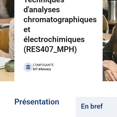
d'analyses
chromatographiques
et
électrochimiques
(RES407_MPH)
benefits
COMPOSANTE
IUT d'Annecy
Présentation
En bref