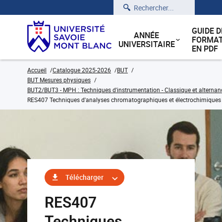
Rechercher
GUIDE D
ANNÉE
FORMAT
UNIVERSITAIRE
EN PDF
Accueil
Catalogue 2025-2026
BUT
BUT Mesures physiques
BUT2/BUT3 - MPH : Techniques d'instrumentation - Classique et alternan
RES407 Techniques d'analyses chromatographiques et électrochimiques
Télécharger
RES407
Techniques