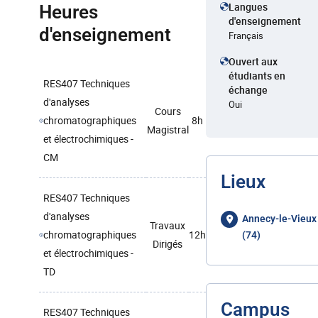
Langues
Heures
d'enseignement
d'enseignement
Français
Ouvert aux
étudiants en
RES407 Techniques
échange
d'analyses
Oui
Cours
chromatographiques
8h
Magistral
et électrochimiques -
CM
Lieux
RES407 Techniques
d'analyses
Annecy-le-Vieux
Travaux
chromatographiques
12h
(74)
Dirigés
et électrochimiques -
TD
Campus
RES407 Techniques