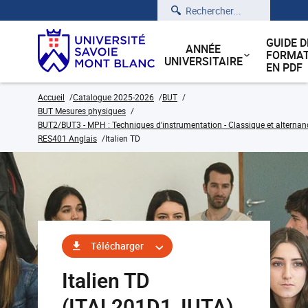
Rechercher
GUIDE D
ANNÉE
FORMAT
UNIVERSITAIRE
EN PDF
Accueil
Catalogue 2025-2026
BUT
BUT Mesures physiques
BUT2/BUT3 - MPH : Techniques d'instrumentation - Classique et alternan
RES401 Anglais
Italien TD
Télécharger
Italien TD
(ITAL201D1_IUTA)