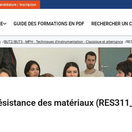
andidature / Inscription
RE
GUIDE DES FORMATIONS EN PDF
RECHERCHER UN 
s
BUT2/BUT3 - MPH : Techniques d'instrumentation - Classique et alternance
RES
résistance des matériaux (RES31