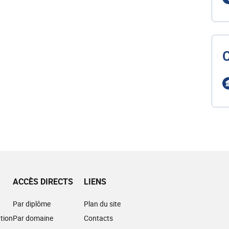
ACCÈS DIRECTS
LIENS
Par diplôme
Plan du site
tion
Par domaine
Contacts