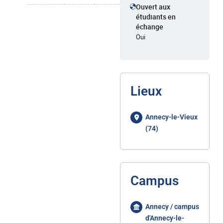
Ouvert aux
étudiants en
échange
Oui
Lieux
Annecy-le-Vieux
(74)
Campus
Annecy / campus
d'Annecy-le-