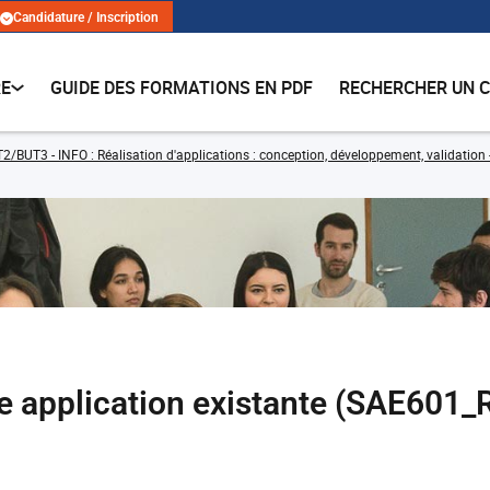
Candidature / Inscription
RE
GUIDE DES FORMATIONS EN PDF
RECHERCHER UN 
2/BUT3 - INFO : Réalisation d'applications : conception, développement, validation 
e application existante (SAE601