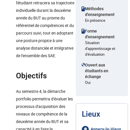
l'étudiant retracera sa trajectoire
Méthodes
individuelle durant la deuxième
d'enseignement
année du BUT au prisme du
En présence
référentiel de compétences et du
Forme
parcours suivi, tout en adoptant
d'enseignement
une posture propice à une
Situation
analyse distanciée et intégrative
d'apprentissage et
d'évaluation
de l'ensemble des SAE.
Ouvert aux
étudiants en
Objectifs
échange
Oui
Au semestre 4, la démarche
portfolio permettra d'évaluer les
processus d'acquisition des
Lieux
niveaux de compétence de la
deuxième année du BUT et sa
capacité à en faire la
Annecy-le-Vieux