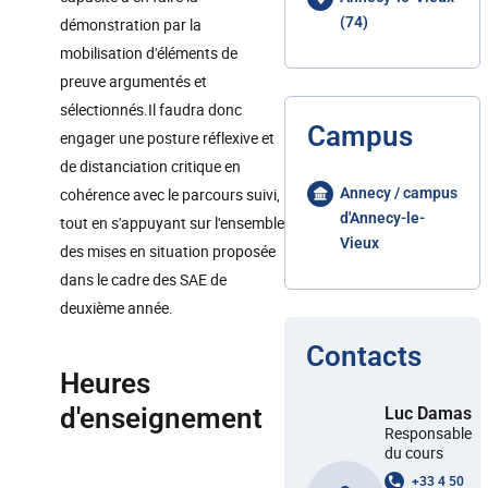
(74)
démonstration par la
mobilisation d'éléments de
preuve argumentés et
sélectionnés.Il faudra donc
Campus
engager une posture réflexive et
de distanciation critique en
cohérence avec le parcours suivi,
Annecy / campus
d'Annecy-le-
tout en s'appuyant sur l'ensemble
Vieux
des mises en situation proposée
dans le cadre des SAE de
deuxième année.
Contacts
Heures
d'enseignement
Luc Damas
Responsable
du cours
+33 4 50