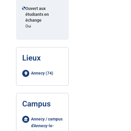
Ouvert aux
étudiants en
échange
Oui
Lieux
Annecy (74)
Campus
Annecy / campus
d'Annecy-le-