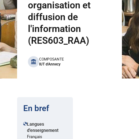
organisation et
diffusion de
l'information
(RES603_RAA)
benefits
COMPOSANTE
IUT d'Annecy
En bref
Langues
d'enseignement
Français