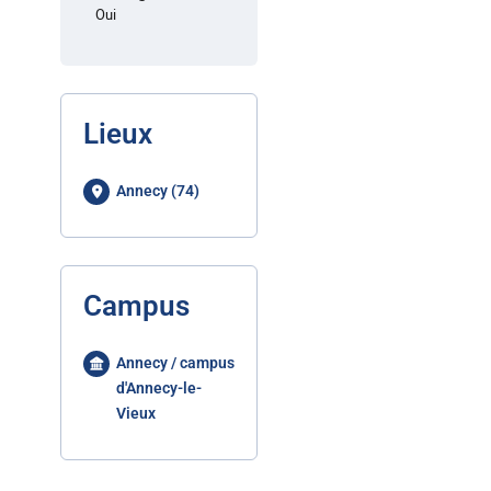
Oui
Lieux
Annecy (74)
Campus
Annecy / campus
d'Annecy-le-
Vieux