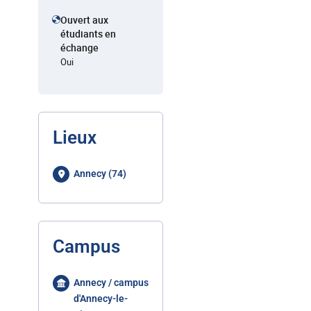
Ouvert aux
étudiants en
échange
Oui
Lieux
Annecy (74)
Campus
Annecy / campus
d'Annecy-le-