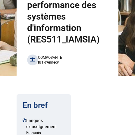
performance des
systèmes
d'information
(RES511_IAMSIA)
benefits
COMPOSANTE
IUT d'Annecy
En bref
Langues
d'enseignement
Français