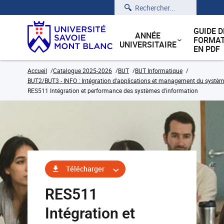
Rechercher
GUIDE D
ANNÉE
FORMAT
UNIVERSITAIRE
EN PDF
Accueil
Catalogue 2025-2026
BUT
BUT Informatique
BUT2/BUT3 - INFO : Intégration d'applications et management du système
RES511 Intégration et performance des systèmes d'information
Télécharger
RES511
Intégration et