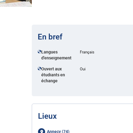
En bref
Langues
Français
d'enseignement
Ouvert aux
Oui
étudiants en
échange
Lieux
Annecy (74)