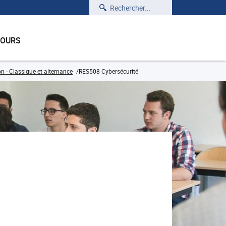
Rechercher
COURS
 - Classique et alternance
RES508 Cybersécurité