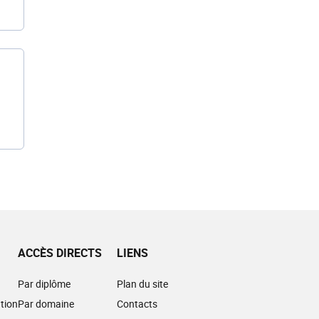
ACCÈS DIRECTS
LIENS
Par diplôme
Plan du site
tion
Par domaine
Contacts