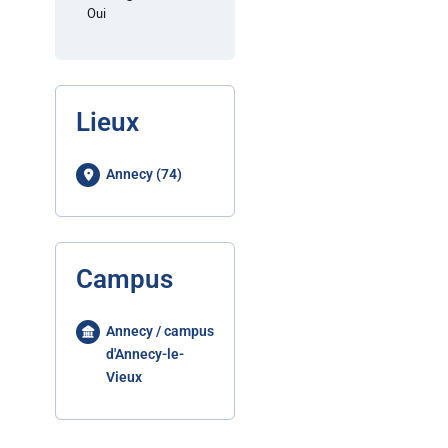
Oui
Lieux
Annecy (74)
Campus
Annecy / campus
d'Annecy-le-
Vieux