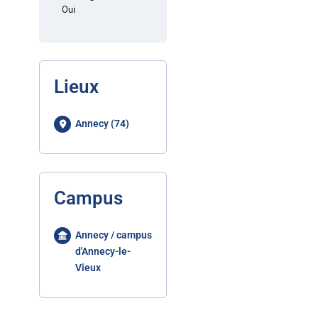
Oui
Lieux
Annecy (74)
Campus
Annecy / campus
d'Annecy-le-
Vieux