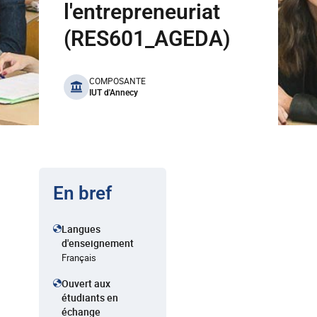
l'entrepreneuriat
(RES601_AGEDA)
benefits
COMPOSANTE
IUT d'Annecy
En bref
Langues
d'enseignement
Français
Ouvert aux
étudiants en
échange