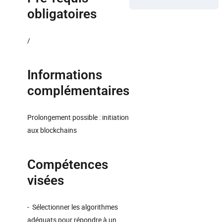
obligatoires
/
Informations
complémentaires
Prolongement possible : initiation
aux blockchains
Compétences
visées
- Sélectionner les algorithmes
adéquats pour répondre à un