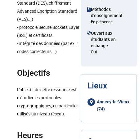
Standard (DES), chiffrement
Méthodes
Advanced Encription Stantdard
d'enseignement
(AES)...)
En présence
- protocole Secure Sockets Layer
Ouvert aux
(SSL) et certificats
étudiants en
- intégrité des données (par ex. :
échange
codes correcteurs...)
Oui
Objectifs
Lieux
L'objectif de cette ressource est
d'étudier les protocoles
Annecy-le-Vieux
cryptographiques, en particulier
(74)
utilisés au niveau réseau.
Heures