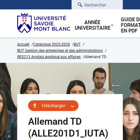
Rechercher
GUIDE D
ANNÉE
FORMAT
UNIVERSITAIRE
EN PDF
Accueil
Catalogue 2025-2026
BUT
BUT Gestion des entreprises et des administrations
RES213 Anglais appliqué aux affaires
Allemand TD
Télécharger
Allemand TD
(ALLE201D1_IUTA)