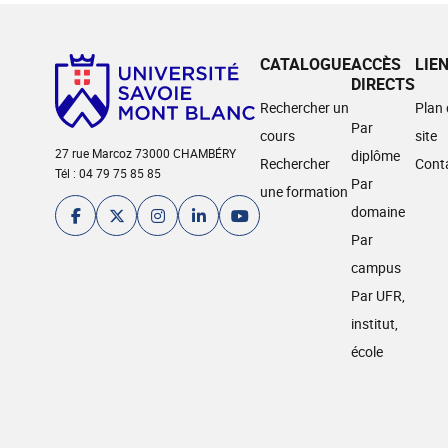
CATALOGUE
ACCÈS
LIE
DIRECTS
Rechercher un
Plan
Par
cours
site
27 rue Marcoz 73000 CHAMBÉRY
diplôme
Rechercher
Cont
Tél : 04 79 75 85 85
Par
une formation
domaine
Par
campus
Par UFR,
institut,
école