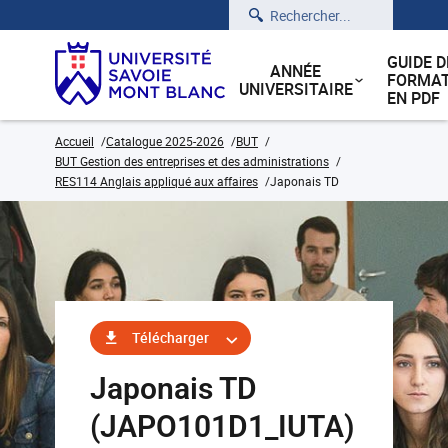
Rechercher
GUIDE D
ANNÉE
FORMAT
UNIVERSITAIRE
EN PDF
Accueil
Catalogue 2025-2026
BUT
BUT Gestion des entreprises et des administrations
RES114 Anglais appliqué aux affaires
Japonais TD
Télécharger
Japonais TD
(JAPO101D1_IUTA)