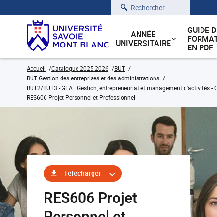
Rechercher
GUIDE D
ANNÉE
FORMAT
UNIVERSITAIRE
EN PDF
Accueil
Catalogue 2025-2026
BUT
BUT Gestion des entreprises et des administrations
BUT2/BUT3 - GEA : Gestion, entrepreneuriat et management d'activités - C
RES606 Projet Personnel et Professionnel
Télécharger
RES606 Projet
Personnel et