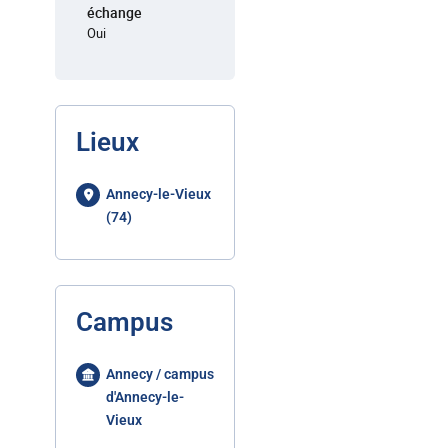
échange
Oui
Lieux
Annecy-le-Vieux
(74)
Campus
Annecy / campus
d'Annecy-le-
Vieux