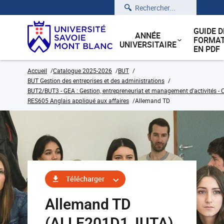
Rechercher
GUIDE D
ANNÉE
FORMAT
UNIVERSITAIRE
EN PDF
Accueil
Catalogue 2025-2026
BUT
BUT Gestion des entreprises et des administrations
BUT2/BUT3 - GEA : Gestion, entrepreneuriat et management d'activités - C
RES605 Anglais appliqué aux affaires
Allemand TD
Télécharger
Allemand TD
(ALLE201D1_IUTA)