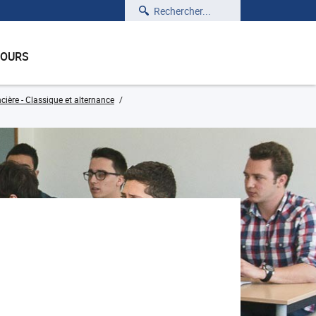
Rechercher
COURS
cière - Classique et alternance