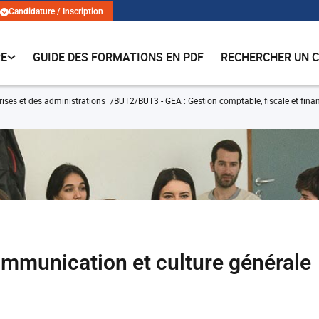
Candidature / Inscription
RE
GUIDE DES FORMATIONS EN PDF
RECHERCHER UN 
rises et des administrations
BUT2/BUT3 - GEA : Gestion comptable, fiscale et finan
mmunication et culture générale