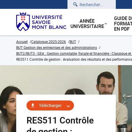
Rechercher
GUIDE D
ANNÉE
FORMAT
UNIVERSITAIRE
EN PDF
Accueil
Catalogue 2025-2026
BUT
BUT Gestion des entreprises et des administrations
BUT2/BUT3 - GEA : Gestion comptable, fiscale et financière - Classique et
RES511 Contrôle de gestion : évaluation des résultats et des performanc
Télécharger
RES511 Contrôle
de gestion :