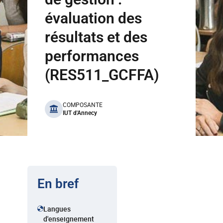
évaluation des
résultats et des
performances
(RES511_GCFFA)
benefits
COMPOSANTE
IUT d'Annecy
En bref
Langues
d'enseignement