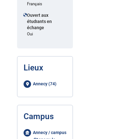
Français
Ouvert aux
étudiants en
échange
Oui
Lieux
Annecy (74)
Campus
Annecy / campus