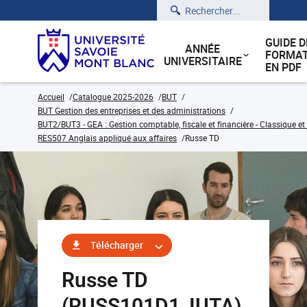
Rechercher
GUIDE D
ANNÉE
FORMAT
UNIVERSITAIRE
EN PDF
Accueil
Catalogue 2025-2026
BUT
BUT Gestion des entreprises et des administrations
BUT2/BUT3 - GEA : Gestion comptable, fiscale et financière - Classique et
RES507 Anglais appliqué aux affaires
Russe TD
Télécharger
Russe TD
(RUSS101D1_IUTA)