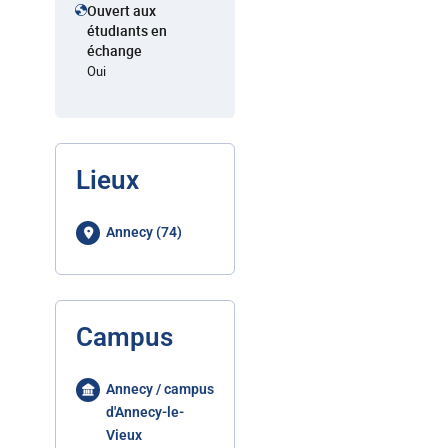
Ouvert aux
étudiants en
échange
Oui
Lieux
Annecy (74)
Campus
Annecy / campus
d'Annecy-le-
Vieux