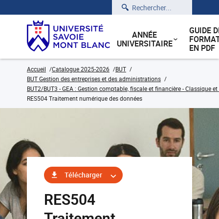
Rechercher
GUIDE D
ANNÉE
FORMAT
UNIVERSITAIRE
EN PDF
Accueil
Catalogue 2025-2026
BUT
BUT Gestion des entreprises et des administrations
BUT2/BUT3 - GEA : Gestion comptable, fiscale et financière - Classique et
RES504 Traitement numérique des données
Télécharger
RES504
Traitement