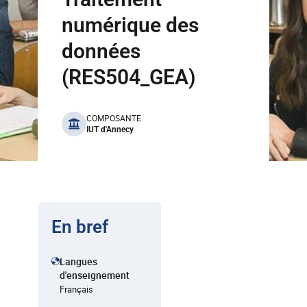
numérique des
données
(RES504_GEA)
benefits
COMPOSANTE
IUT d'Annecy
En bref
Langues
d'enseignement
Français