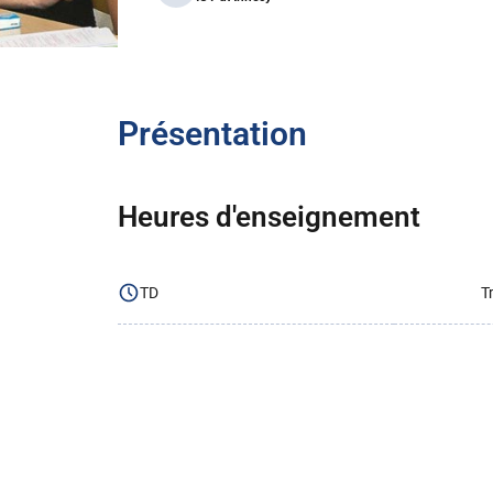
Présentation
Heures d'enseignement
TD
T