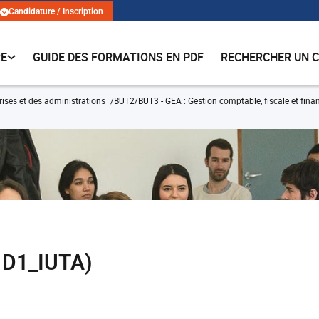
Candidature / Inscription
RE
GUIDE DES FORMATIONS EN PDF
RECHERCHER UN 
rises et des administrations
BUT2/BUT3 - GEA : Gestion comptable, fiscale et finan
1D1_IUTA)