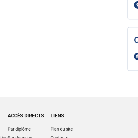
ACCÈS DIRECTS
LIENS
Par diplôme
Plan du site
tion
Par domaine
Contacts