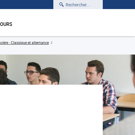
Rechercher
COURS
cière - Classique et alternance