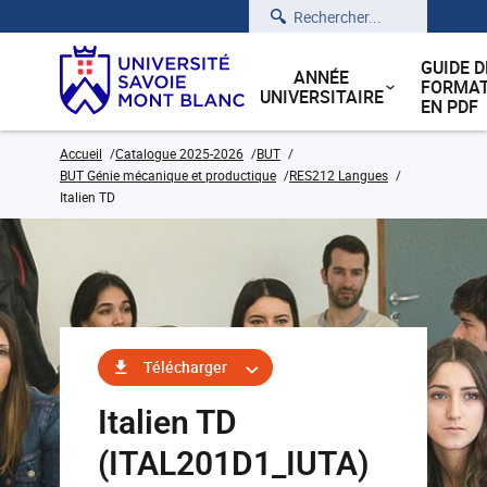
Rechercher
GUIDE D
ANNÉE
FORMAT
UNIVERSITAIRE
EN PDF
Accueil
Catalogue 2025-2026
BUT
BUT Génie mécanique et productique
RES212 Langues
Italien TD
Télécharger
Italien TD
(ITAL201D1_IUTA)