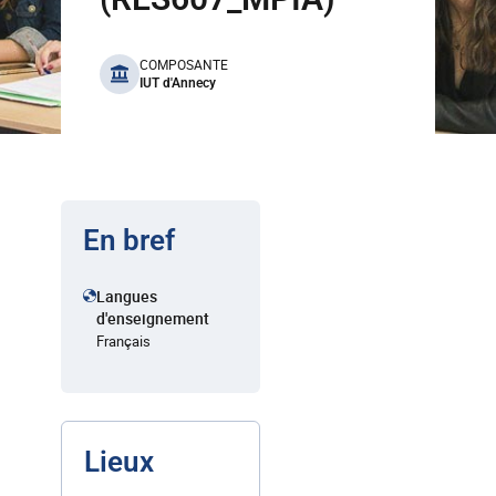
benefits
COMPOSANTE
IUT d'Annecy
En bref
Langues
d'enseignement
Français
Lieux