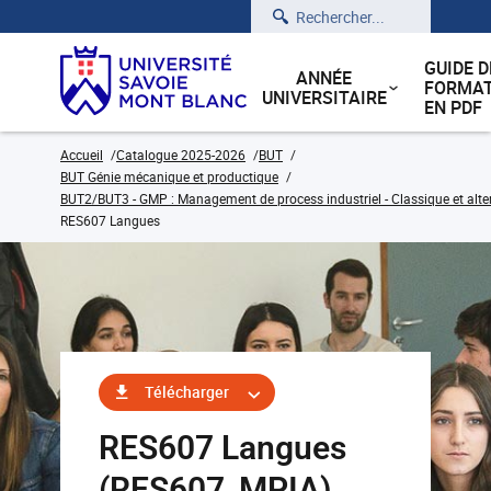
Rechercher
GUIDE D
ANNÉE
FORMAT
UNIVERSITAIRE
EN PDF
Accueil
Catalogue 2025-2026
BUT
BUT Génie mécanique et productique
BUT2/BUT3 - GMP : Management de process industriel - Classique et alt
RES607 Langues
Télécharger
RES607 Langues
(RES607_MPIA)