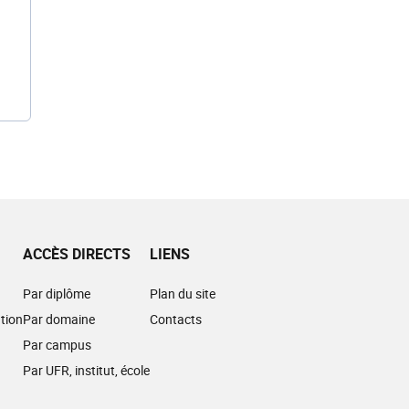
ACCÈS DIRECTS
LIENS
Par diplôme
Plan du site
tion
Par domaine
Contacts
Par campus
Par UFR, institut, école