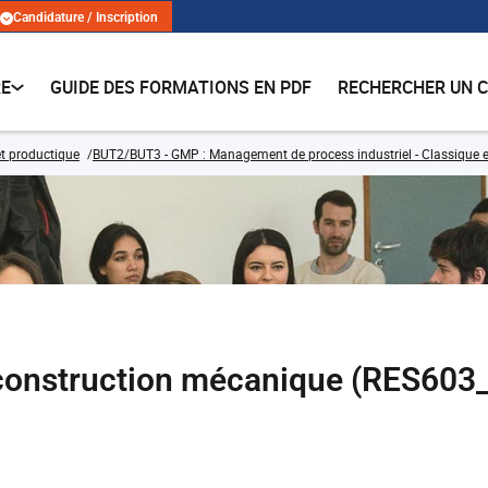
Candidature / Inscription
RE
GUIDE DES FORMATIONS EN PDF
RECHERCHER UN 
t productique
BUT2/BUT3 - GMP : Management de process industriel - Classique e
 construction mécanique (RES603