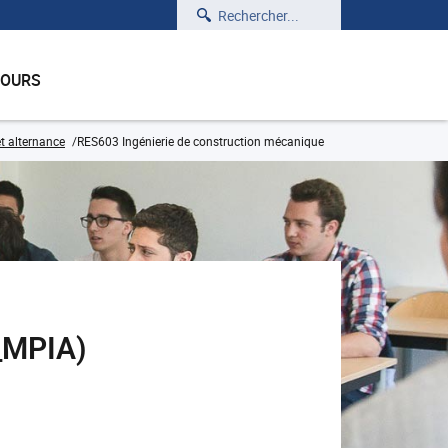
Rechercher
COURS
t alternance
RES603 Ingénierie de construction mécanique
_MPIA)