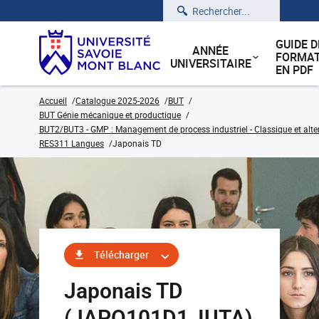
Rechercher
GUIDE D
ANNÉE
FORMAT
UNIVERSITAIRE
EN PDF
Accueil
Catalogue 2025-2026
BUT
BUT Génie mécanique et productique
BUT2/BUT3 - GMP : Management de process industriel - Classique et alt
RES311 Langues
Japonais TD
Télécharger
Japonais TD
(JAPO101D1_IUTA)