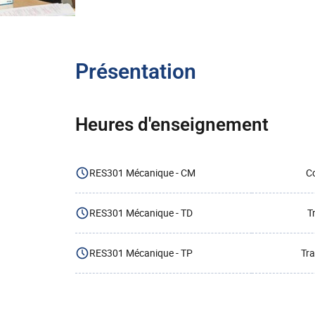
Présentation
Heures d'enseignement
RES301 Mécanique - CM
Co
RES301 Mécanique - TD
T
RES301 Mécanique - TP
Tra