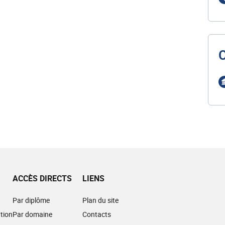
ACCÈS DIRECTS
LIENS
Par diplôme
Plan du site
tion
Par domaine
Contacts