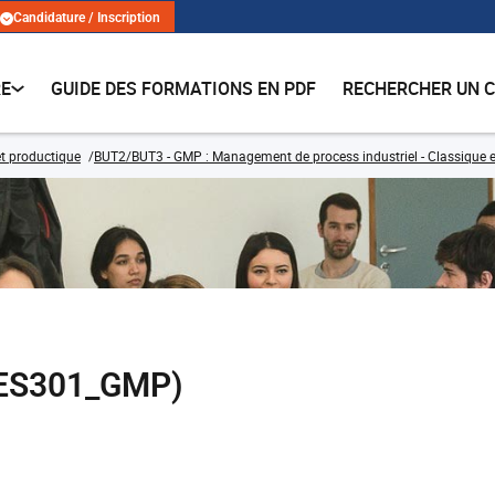
Candidature / Inscription
RE
GUIDE DES FORMATIONS EN PDF
RECHERCHER UN 
t productique
BUT2/BUT3 - GMP : Management de process industriel - Classique e
RES301_GMP)