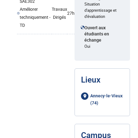
SAE302
Situation
Améliorer
Travaux
d'apprentissage et
27h
d'évaluation
techniquement -
Dirigés
TD
Ouvert aux
étudiants en
échange
Oui
Lieux
Annecy-le-Vieux
(74)
Campus