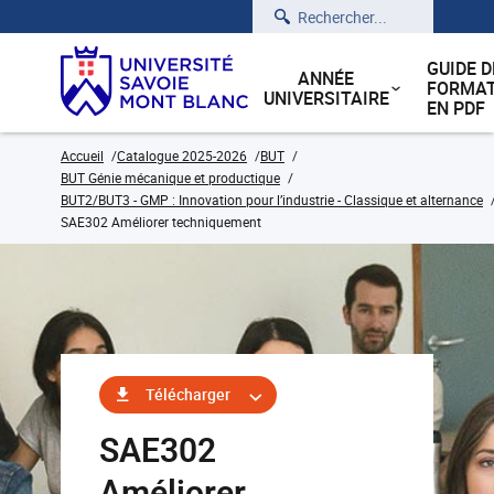
Rechercher
GUIDE D
ANNÉE
FORMAT
UNIVERSITAIRE
EN PDF
Accueil
Catalogue 2025-2026
BUT
BUT Génie mécanique et productique
BUT2/BUT3 - GMP : Innovation pour l’industrie - Classique et alternance
SAE302 Améliorer techniquement
Télécharger
SAE302
Améliorer