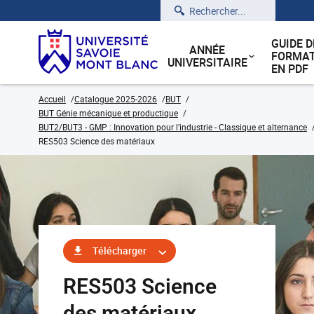
Rechercher
GUIDE D
ANNÉE
FORMAT
UNIVERSITAIRE
EN PDF
Accueil
Catalogue 2025-2026
BUT
BUT Génie mécanique et productique
BUT2/BUT3 - GMP : Innovation pour l’industrie - Classique et alternance
RES503 Science des matériaux
Télécharger
RES503 Science
des matériaux