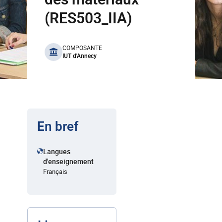
(RES503_IIA)
benefits
COMPOSANTE
IUT d'Annecy
En bref
Langues
d'enseignement
Français