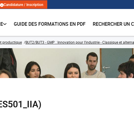
Candidature / Inscription
RE
GUIDE DES FORMATIONS EN PDF
RECHERCHER UN 
t productique
BUT2/BUT3 - GMP : Innovation pour l’industrie - Classique et altern
ES501_IIA)