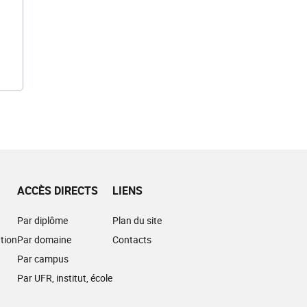
ACCÈS DIRECTS
LIENS
Par diplôme
Plan du site
tion
Par domaine
Contacts
Par campus
Par UFR, institut, école