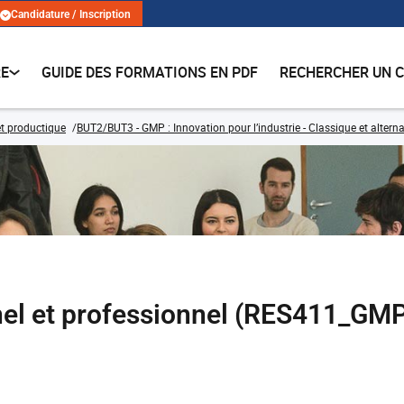
Candidature / Inscription
RE
GUIDE DES FORMATIONS EN PDF
RECHERCHER UN 
t productique
BUT2/BUT3 - GMP : Innovation pour l’industrie - Classique et altern
el et professionnel (RES411_GM