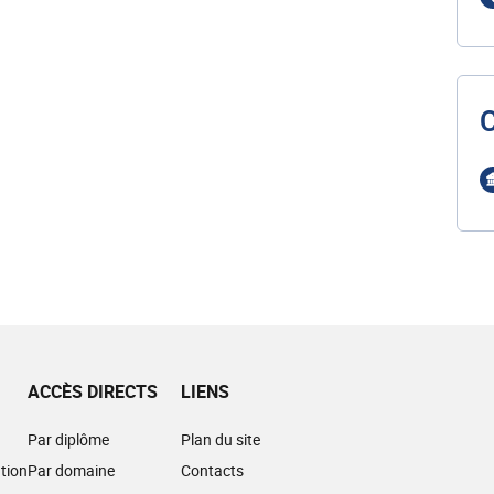
ACCÈS DIRECTS
LIENS
Par diplôme
Plan du site
tion
Par domaine
Contacts