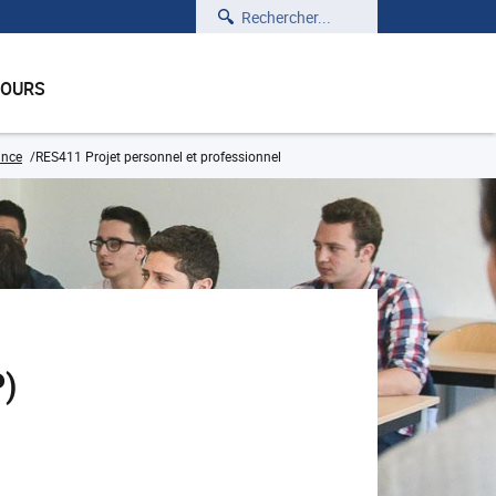
Rechercher
COURS
ance
RES411 Projet personnel et professionnel
P)