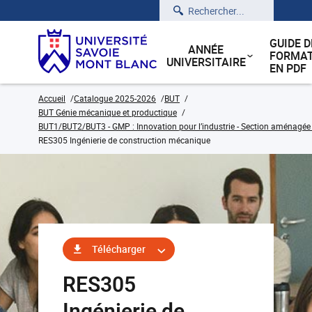
Rechercher
GUIDE D
ANNÉE
FORMAT
UNIVERSITAIRE
EN PDF
Accueil
Catalogue 2025-2026
BUT
BUT Génie mécanique et productique
BUT1/BUT2/BUT3 - GMP : Innovation pour l’industrie - Section aménagée
RES305 Ingénierie de construction mécanique
Télécharger
RES305
Ingénierie de