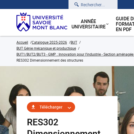
Rechercher
GUIDE D
ANNÉE
FORMAT
UNIVERSITAIRE
EN PDF
Accueil
Catalogue 2025-2026
BUT
BUT Génie mécanique et productique
BUT1/BUT2/BUT3 - GMP : Innovation pour l’industrie - Section aménagée
RES302 Dimensionnement des structures
Télécharger
RES302
Dimensionnement