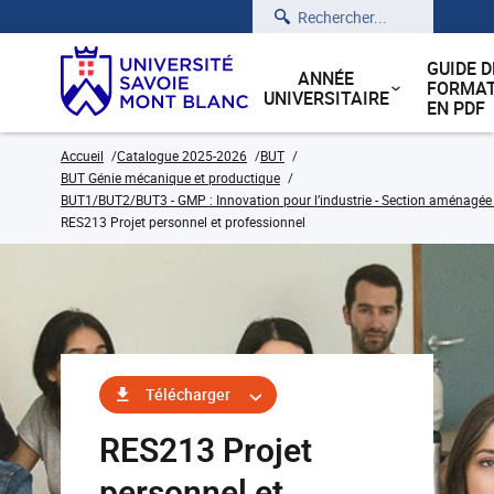
Rechercher
GUIDE D
ANNÉE
FORMAT
UNIVERSITAIRE
EN PDF
Accueil
Catalogue 2025-2026
BUT
BUT Génie mécanique et productique
BUT1/BUT2/BUT3 - GMP : Innovation pour l’industrie - Section aménagée
RES213 Projet personnel et professionnel
Télécharger
RES213 Projet
personnel et