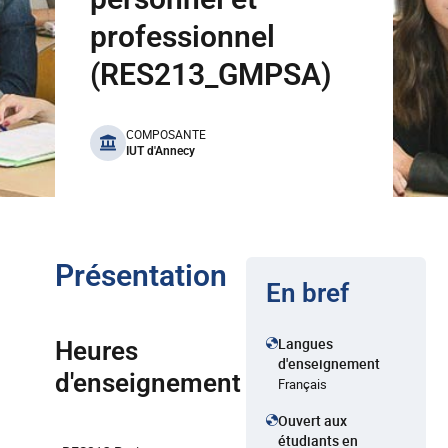
professionnel
(RES213_GMPSA)
benefits
COMPOSANTE
IUT d'Annecy
Présentation
En bref
Langues
Heures
d'enseignement
d'enseignement
Français
Ouvert aux
étudiants en